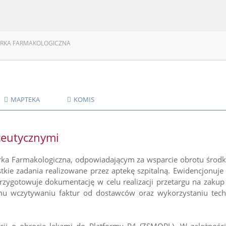
RKA FARMAKOLOGICZNA
MAPTEKA
KOMIS
ceutycznymi
ka Farmakologiczna, odpowiadającym za wsparcie obrotu środ
stkie zadania realizowane przez aptekę szpitalną. Ewidencjon
rzygotowuje dokumentację w celu realizacji przetargu na zakup
emu wczytywaniu faktur od dostawców oraz wykorzystaniu tec