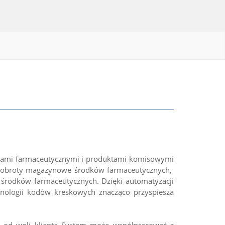
kami farmaceutycznymi i produktami komisowymi
uje obroty magazynowe środków farmaceutycznych,
 środków farmaceutycznych. Dzięki automatyzacji
hnologii kodów kreskowych znacząco przyspiesza