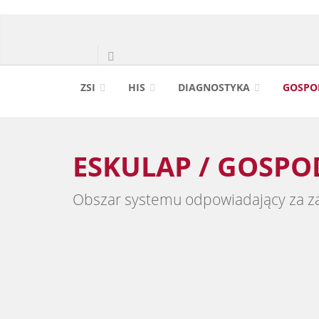
ZSI
HIS
DIAGNOSTYKA
GOSPO
ESKULAP / GOSP
Obszar systemu odpowiadający za za