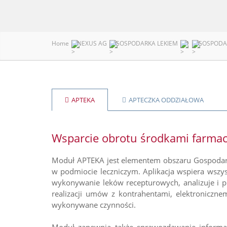
Home
NEXUS AG
GOSPODARKA LEKIEM
1
GOSPODA
APTEKA
APTECZKA ODDZIAŁOWA
Wsparcie obrotu środkami farma
Moduł APTEKA jest elementem obszaru Gospodar
w podmiocie leczniczym. Aplikacja wspiera wszy
wykonywanie leków recepturowych, analizuje i p
realizacji umów z kontrahentami, elektroniczn
wykonywane czynności.