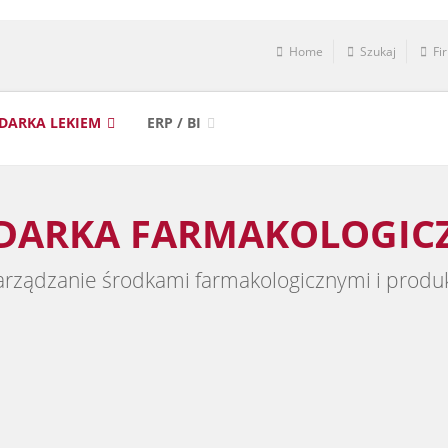
Home
Szukaj
Fi
DARKA LEKIEM
ERP / BI
ODARKA FARMAKOLOGIC
rządzanie środkami farmakologicznymi i produ